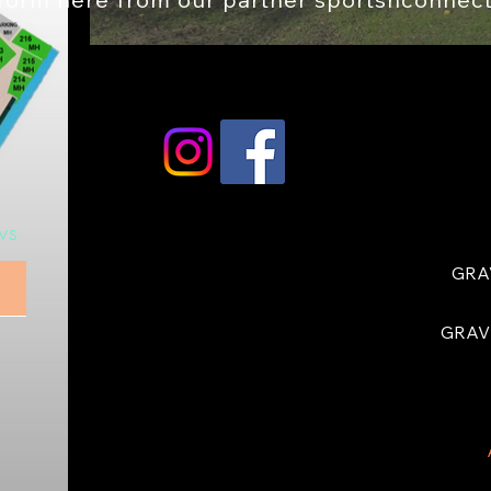
ws
GRA
GRAV