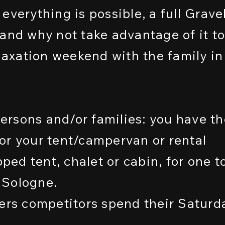
verything is possible, a full Grave
and why not take advantage of it to
elaxation weekend with the family in
rsons and/or families: you have th
 for your tent/campervan or rental
d tent, chalet or cabin, for one t
 Sologne.
ers competitors spend their Saturd