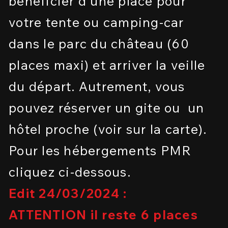
bénéficier d'une place pour
votre tente ou camping-car
dans le parc du château (60
places maxi) et arriver la veille
du départ. Autrement, vous
pouvez réserver un gite ou un
hôtel proche (voir sur la carte).
Pour les hébergeme
nts PMR
cliquez ci-dessous.
Edit 24/03/2024 :
ATTENTION il reste 6 places