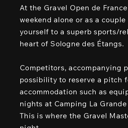
At the Gravel Open de France e
weekend alone or as a couple 
yourself to a superb sports/r
heart of Sologne des Étangs.
Competitors, accompanying pe
possibility to reserve a pitch
accommodation such as equippe
nights at Camping La Grande
This is where the Gravel Mast
night.