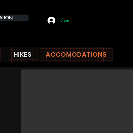
RATION
Connect
HIKES
ACCOMODATIONS