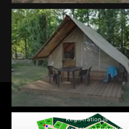
Registration is open 
Find the registratio