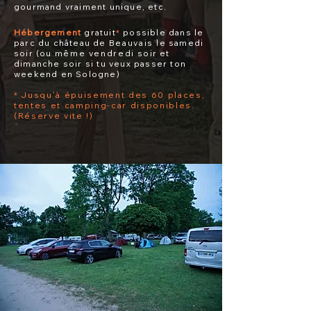
gourmand vraiment unique, etc.
Hébergement
gratuit
*
possible dans le
parc du château d
e
Beauvais
le samedi
soir (ou
même
vendredi
soir et
dimanche soir si tu veux passer ton
weekend en Sologne)
*
Jusqu'à
épuisement des 60 places,
tentes et camping-car disponibles.
(Réserve vite !)
*