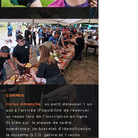
COMPRIS
Inclus dimanche
: un petit déjeuner + un
pot à l’arrivée (Possibilité de réserver
un repas lors de l'inscription en ligne.
Et bien sur la plaque de cadre
numérotée, un bracelet d’identification,
la musette G.T.O. garnie et 1 ravito