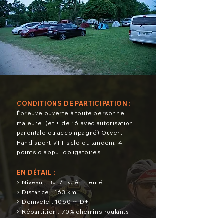
CONDITIONS DE PARTICIPATION :
Épreuve ouverte à toute personne
majeure. (et + de 16 avec
autorisation
parentale ou accompagné) Ouvert
Handisport
VTT solo ou tandem, 4
points d'appui obligatoires
EN DÉTAIL :
> Niveau : Bon/Expérimenté
> Distance : 163 km
> Dénivelé : 1060 m D+
> Répartition : 70% chemins roulants -